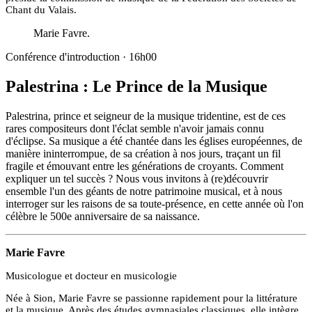
Chant du Valais.
Marie Favre
.
Conférence d'introduction ·
16h00
Palestrina : Le Prince de la Musique
Palestrina, prince et seigneur de la musique tridentine, est de ces
rares compositeurs dont l'éclat semble n'avoir jamais connu
d'éclipse. Sa musique a été chantée dans les églises européennes, de
manière ininterrompue, de sa création à nos jours, traçant un fil
fragile et émouvant entre les générations de croyants. Comment
expliquer un tel succès ? Nous vous invitons à (re)découvrir
ensemble l'un des géants de notre patrimoine musical, et à nous
interroger sur les raisons de sa toute-présence, en cette année où l'on
célèbre le 500e anniversaire de sa naissance.
Marie Favre
Musicologue et docteur en musicologie
Née à Sion, Marie Favre se passionne rapidement pour la littérature
et la musique. Après des études gymnasiales classiques, elle intègre