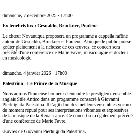
dimanche, 7 décembre 2025
·
17h00
Ex tenebris lux : Gesualdo, Bruckner, Poulenc
Le chœur Novantiqua proposera un programme a cappella raffiné
autour de Gesualdo, Bruckner et Poulenc. Afin que le public puisse
goûter pleinement à la richesse de ces œuvres, ce concert sera
précédé d'une conférence de Marie Favre, musicologue et docteur
en musicologie.
dimanche, 4 janvier 2026
·
17h00
Palestrina - Le Prince de la Musique
Nous aurons l'immense honneur d'entendre le prestigieux ensemble
anglais Stile Antico dans un programme consacré à Giovanni
Pierluigi da Palestrina. Il s'agit d'un des meilleurs ensembles vocaux
du moment réputé pour ses interprétations vibrantes et expressives
de la musique de la Renaissance. Ce concert sera également précédé
d'une conférence de Marie Favre.
Œuvres de Giovanni Pierluigi da Palestrina
.