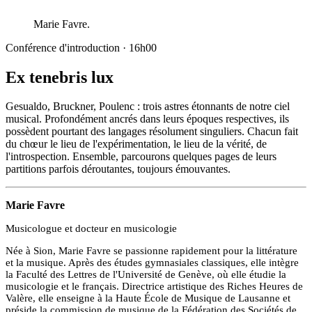
Marie Favre
.
Conférence d'introduction ·
16h00
Ex tenebris lux
Gesualdo, Bruckner, Poulenc : trois astres étonnants de notre ciel
musical. Profondément ancrés dans leurs époques respectives, ils
possèdent pourtant des langages résolument singuliers. Chacun fait
du chœur le lieu de l'expérimentation, le lieu de la vérité, de
l'introspection. Ensemble, parcourons quelques pages de leurs
partitions parfois déroutantes, toujours émouvantes.
Marie Favre
Musicologue et docteur en musicologie
Née à Sion, Marie Favre se passionne rapidement pour la littérature
et la musique. Après des études gymnasiales classiques, elle intègre
la Faculté des Lettres de l'Université de Genève, où elle étudie la
musicologie et le français. Directrice artistique des Riches Heures de
Valère, elle enseigne à la Haute École de Musique de Lausanne et
préside la commission de musique de la Fédération des Sociétés de